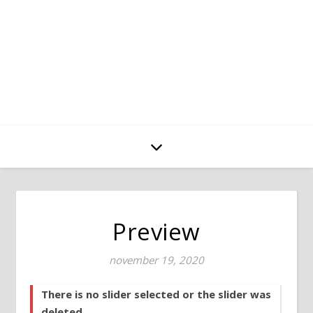
Preview
november 19, 2020
There is no slider selected or the slider was
deleted.