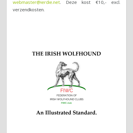
webmaster@ierdie.net
. Deze kost €10,- excl.
verzendkosten.