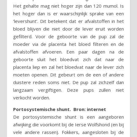
Het gehalte mag niet hoger zijn dan 120 mumol. Is
het hoger dan is er waarschijnlijk sprake van een
‘levershunt’. Dit betekent dat er afvalstoffen in het
bloed blijven die niet door de lever eruit worden
gefilterd. Voor de geboorte van de pup zal de
moeder via de placenta het bloed filteren en de
afvalstoffen afvoeren. Een paar dagen na de
geboorte sluit het bloedvat zich dat naar de
placenta liep en zal het bloedvat naar de lever zich
moeten openen. Dit gebeurt om de een of andere
duistere reden soms niet. De pup zal zichzelf dan
langzaam vergiftigen. Deze pups zullen niet
verkocht worden.
Portosystemische shunt. Bron: internet
De portosystemische shunt is een aangeboren
afwijking die voorkomt bij de Ierse Wolfshond (en bij
vele andere rassen). Fokkers, aangesloten bij de