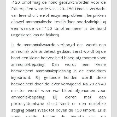
-120 Umol mag de hond gebruikt worden voor de
fokkerij. Een waarde van 120- 150 Umol is verdacht
van levershunt en/of enzymenprobleem, herprikken
danwel ammoniakecho test is hier noodzakelijk. Bij
een waarde van 150 Umol en meer is de hond
uitgesloten van de fokkerij.
Is de ammoniakwaarde verhoogd dan wordt een
ammoniak tolerantietest gedaan. Eerst wordt bij de
hond een kleine hoeveelheid bloed afgenomen voor
ammoniakbepaling. Dan wordt een kleine
hoeveelheid ammoniakoplossing in de endeldarm
ingebracht. Bij gezonde honden wordt deze
hoeveelheid door de lever verwijderd. Na 20 en 40
minuten wordt weer wat bloed afgenomen voor
ammoniakbepaling. Bij dieren met een
portosystemische shunt vindt er een duidelijke
stijging plaats (vaak tot boven de 150 umol/l). Er is
geen relatie tussen de hoogte van de