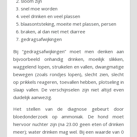
sloom zijn
snel moe worden
veel drinken en veel plassen
blaasontsteking, moeite met plassen, persen
braken, al dan niet met diarree
gedragsafwijkingen
Bij “gedragsafwijkingen” moet men denken aan
bijvoorbeeld onhandig drinken, moeilijk slikken,
waggelend lopen, struikelen en vallen, dwangmatige
bewegen (zoals rondjes lopen), slecht zien, slecht
op prikkels reageren, toevallen hebben, plotseling in
slaap vallen. De verschijnselen zijn niet altijd even
duidelijk aanwezig.
Het stellen van de diagnose gebeurt door
bloedonderzoek op ammoniak. De hond moet
hiervoor nuchter zijn (na 23.00 geen eten of drinken
meer); water drinken mag wel. Bij een waarde van 0