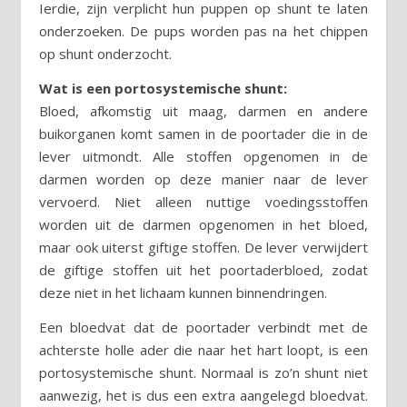
Ierdie, zijn verplicht hun puppen op shunt te laten
onderzoeken. De pups worden pas na het chippen
op shunt onderzocht.
Wat is een portosystemische shunt:
Bloed, afkomstig uit maag, darmen en andere
buikorganen komt samen in de poortader die in de
lever uitmondt. Alle stoffen opgenomen in de
darmen worden op deze manier naar de lever
vervoerd. Niet alleen nuttige voedingsstoffen
worden uit de darmen opgenomen in het bloed,
maar ook uiterst giftige stoffen. De lever verwijdert
de giftige stoffen uit het poortaderbloed, zodat
deze niet in het lichaam kunnen binnendringen.
Een bloedvat dat de poortader verbindt met de
achterste holle ader die naar het hart loopt, is een
portosystemische shunt. Normaal is zo’n shunt niet
aanwezig, het is dus een extra aangelegd bloedvat.