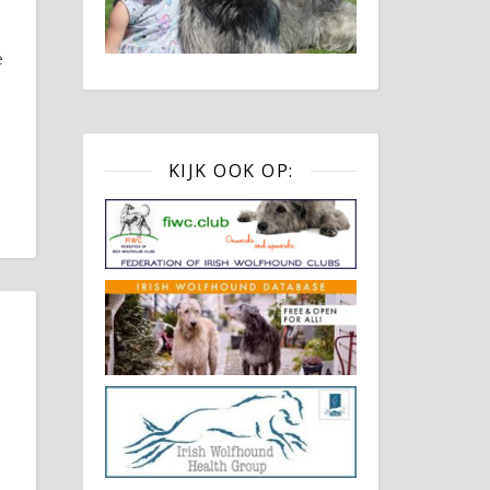
e
KIJK OOK OP: