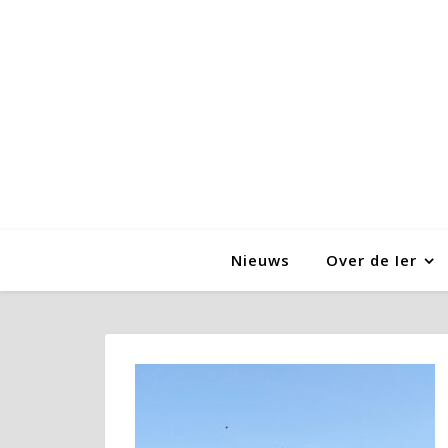
Nieuws
Over de Ier