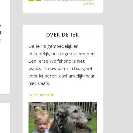
e
l
OVER DE IER
e
De Ier is gemoedelijk en
vriendelijk, ook tegen vreemden!
Een Ierse Wolfshond is niet
waaks. Trouw aan zijn baas, lief
voor kinderen, aanhankelijk maar
niet slaafs.
Lees verder