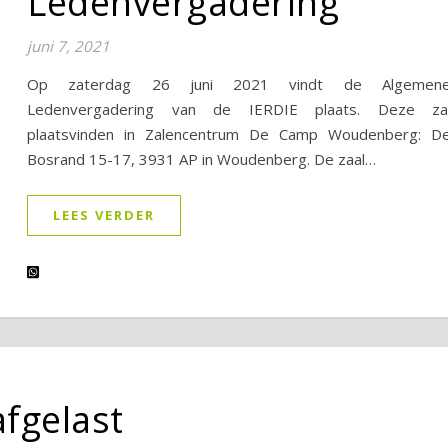
Ledenvergadering
juni 7, 2021
Op zaterdag 26 juni 2021 vindt de Algemen
Ledenvergadering van de IERDIE plaats. Deze za
plaatsvinden in Zalencentrum De Camp Woudenberg: D
Bosrand 15-17, 3931 AP in Woudenberg. De zaal…
LEES VERDER
afgelast