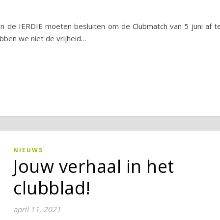
 de IERDIE moeten besluiten om de Clubmatch van 5 juni af t
ebben we niet de vrijheid…
NIEUWS
Jouw verhaal in het
clubblad!
april 11, 2021