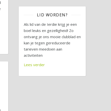
d
e
LID WORDEN?
Als lid van de Ierdie krijg je een
boel leuks en gezelligheid! Zo
ontvang je ons mooie clubblad en
kan je tegen gereduceerde
tarieven meedoen aan
activiteiten
Lees verder
W