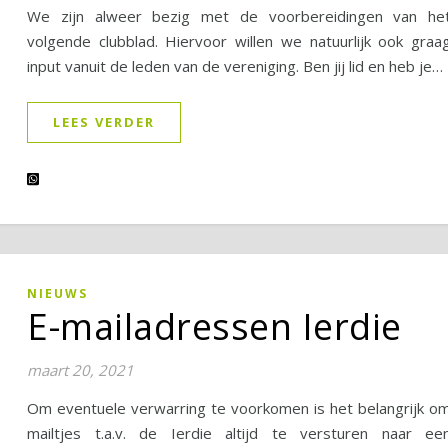
We zijn alweer bezig met de voorbereidingen van he
volgende clubblad. Hiervoor willen we natuurlijk ook graa
input vanuit de leden van de vereniging. Ben jij lid en heb je…
LEES VERDER
NIEUWS
E-mailadressen Ierdie
maart 20, 2021
Om eventuele verwarring te voorkomen is het belangrijk o
mailtjes t.a.v. de Ierdie altijd te versturen naar ee