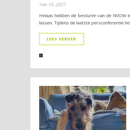
mei 19, 2021
Helaas hebben de besturen van de NVOW en
lassen. Tijdens de laatste persconferentie h
LEES VERDER