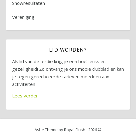
Showresultaten
Vereniging
LID WORDEN?
Als lid van de Ierdie krijg je een boel leuks en
gezelligheid! Zo ontvang je ons mooie clubblad en kan
je tegen gereduceerde tarieven meedoen aan
activiteiten
Lees verder
Ashe Theme by Royal-Flush - 2026 ©