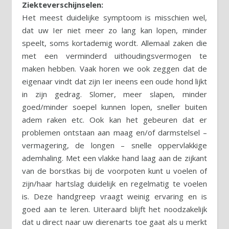
Ziekteverschijnselen:
Het meest duidelijke symptoom is misschien wel,
dat uw Ier niet meer zo lang kan lopen, minder
speelt, soms kortademig wordt. Allemaal zaken die
met een verminderd uithoudingsvermogen te
maken hebben. Vaak horen we ook zeggen dat de
eigenaar vindt dat zijn Ier ineens een oude hond lijkt
in zijn gedrag. Slomer, meer slapen, minder
goed/minder soepel kunnen lopen, sneller buiten
adem raken etc. Ook kan het gebeuren dat er
problemen ontstaan aan maag en/of darmstelsel –
vermagering, de longen – snelle oppervlakkige
ademhaling. Met een vlakke hand laag aan de zijkant
van de borstkas bij de voorpoten kunt u voelen of
zijn/haar hartslag duidelijk en regelmatig te voelen
is. Deze handgreep vraagt weinig ervaring en is
goed aan te leren. Uiteraard blijft het noodzakelijk
dat u direct naar uw dierenarts toe gaat als u merkt