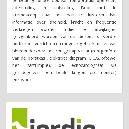
eenvoudige onderzoek van temperatuur opnemen,
ademhaling- en polstelling. Door met de
stethoscoop naar het hart te luisteren kan
informatie over snelheid, kracht en frequentie
verkregen worden. Indien er afwijkingen
gesignaleerd worden zal de dierenarts verder
onderzoek verrichten en mogelijk gebruik maken van
bloedonderzoek, het röntgenapparaat (röntgenfoto
van de borstkas), elektrocardiogram (E.C.G. oftewel
het hartfilmpje), de echocardiograaf via
geluidsgolven een beeld krijgen op monitor)
enzovoort…