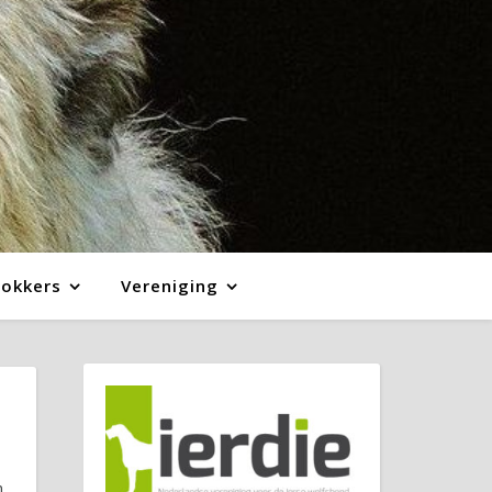
Fokkers
Vereniging
n