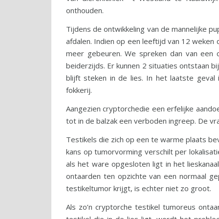
onthouden.
Tijdens de ontwikkeling van de mannelijke pup
afdalen. Indien op een leeftijd van 12 weken d
meer gebeuren. We spreken dan van een cry
beiderzijds. Er kunnen 2 situaties ontstaan bij
blijft steken in de lies. In het laatste geva
fokkerij.
Aangezien cryptorchedie een erfelijke aandoen
tot in de balzak een verboden ingreep. De vraa
Testikels die zich op een te warme plaats b
kans op tumorvorming verschilt per lokalisati
als het ware opgesloten ligt in het lieskana
ontaarden ten opzichte van een normaal gep
testikeltumor krijgt, is echter niet zo groot.
Als zo’n cryptorche testikel tumoreus ontaa