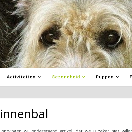
Activiteiten
Gezondheid
Puppen
innenbal
 ontvingen wij onderstaand artikel, dat we u zeker niet wille