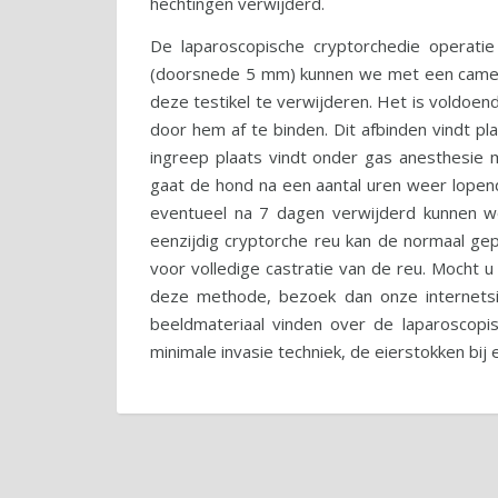
hechtingen verwijderd.
De laparoscopische cryptorchedie operatie
(doorsnede 5 mm) kunnen we met een camera 
deze testikel te verwijderen. Het is voldoen
door hem af te binden. Dit afbinden vindt p
ingreep plaats vindt onder gas anesthesie
gaat de hond na een aantal uren weer lopend
eventueel na 7 dagen verwijderd kunnen w
eenzijdig cryptorche reu kan de normaal gep
voor volledige castratie van de reu. Mocht 
deze methode, bezoek dan onze internetsit
beeldmateriaal vinden over de laparoscopis
minimale invasie techniek, de eierstokken bij