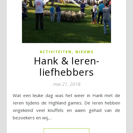
,
ACTIVITEITEN
NIEUWS
Hank & Ieren-
liefhebbers
mei 21, 2018
Wat een leuke dag was het weer in Hank met de
Ieren tijdens de Highland games. De Ieren hebben
ongekend veel knuffels en aaien gehad van de
bezoekers en wij,…