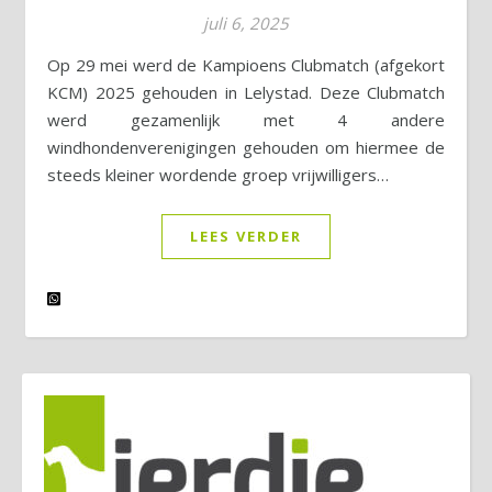
juli 6, 2025
Op 29 mei werd de Kampioens Clubmatch (afgekort
KCM) 2025 gehouden in Lelystad. Deze Clubmatch
werd gezamenlijk met 4 andere
windhondenverenigingen gehouden om hiermee de
steeds kleiner wordende groep vrijwilligers…
LEES VERDER