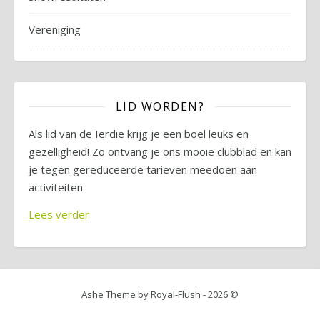
Vereniging
LID WORDEN?
Als lid van de Ierdie krijg je een boel leuks en
gezelligheid! Zo ontvang je ons mooie clubblad en kan
je tegen gereduceerde tarieven meedoen aan
activiteiten
Lees verder
Ashe Theme by Royal-Flush - 2026 ©