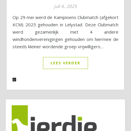
juli 6, 2025
Op 29 mei werd de Kampioens Clubmatch (afgekort
KCM) 2025 gehouden in Lelystad. Deze Clubmatch
werd gezamenlijk met 4 andere
windhondenverenigingen gehouden om hiermee de
steeds kleiner wordende groep vrijwilligers…
LEES VERDER