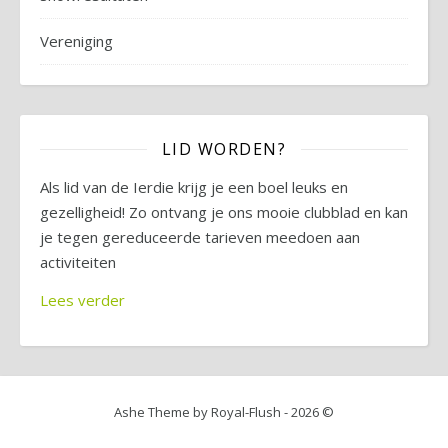
Vereniging
LID WORDEN?
Als lid van de Ierdie krijg je een boel leuks en
gezelligheid! Zo ontvang je ons mooie clubblad en kan
je tegen gereduceerde tarieven meedoen aan
activiteiten
Lees verder
Ashe Theme by Royal-Flush - 2026 ©